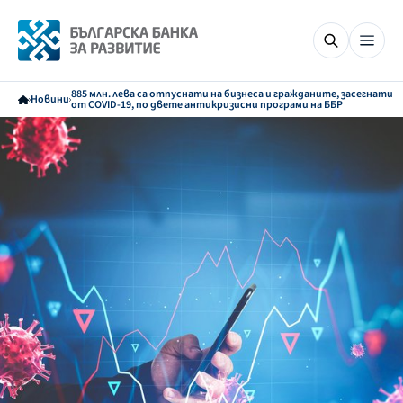
885 млн. лева са отпуснати на бизнеса и гражданите, засегнати
Новини
от COVID-19, по двете антикризисни програми на ББР