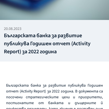
20.08.2023
Българската банка за развитие
публикува Годишен отчет (Activity
Report) за 2022 година
Българската банка за развитие публикува Годишен
отчет (Activity Report) за 2022 година. В документа са
посочени стратегическите цели и приоритети,
постигнатите от банката и дъщерните й
дружества резултати, като акцент е поставен още