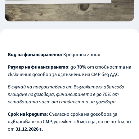
Вид на финансирането:
Кредитна линия
Размер на финансирането
: до
70%
от стойността на
сключения договор за изпълнение на СМР без ДДС
В случай на предоставено от Възложителя авансово
плащане по договора, финансирането е до 70% от
оставащата част от стойността на договора.
Срок на кредита:
Съгласно срока на договора за
извършване на СМР, удължен с 6 месеца, но не по-късно
от
31.12.2026 г.