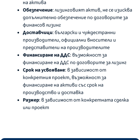
на актива
Обезпечение
: лизинговият актив, не се изисква
допълнително обезпечение по договорите за
финансов лизинг
Доставчици
: български и чуждестранни
производители, официални вносители и
представители на производителите
Финансиране на ДДС
: възможност за
финансиране на ДДС по договорите за лизинг
Срок на усвояване
: в зависимост от
конкретния проект, възможност за
финансиране на активи със срок на
производство и доставка
Размер
: в зависимост от конкретната сделка
или проект