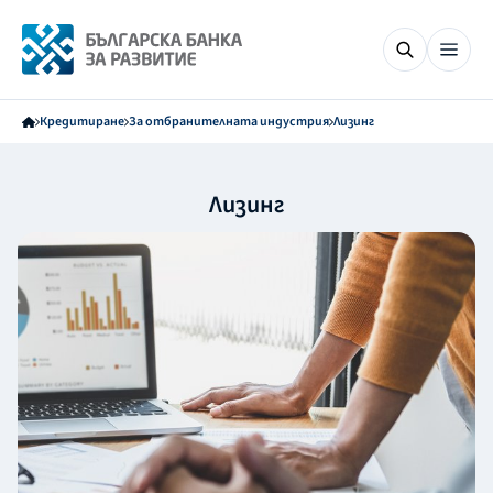
Кредитиране
За отбранителната индустрия
Лизинг
Лизинг