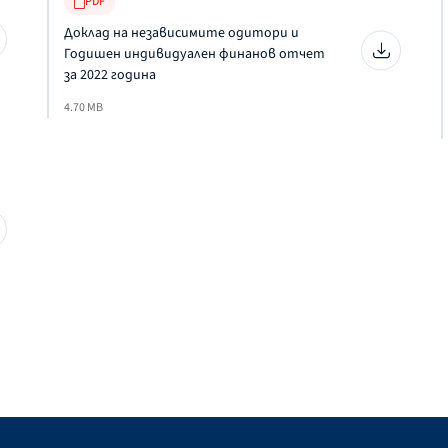
PDF
Доклад на независимите одитори и
Годишен индивидуален финанов отчет
за 2022 година
4.70 MB