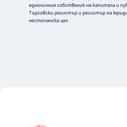
едноличния собственик на капитала и пу
Търговски регистър и регистър на юриди
нестопанска цел