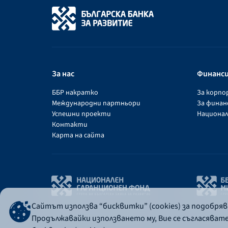
За нас
Финанс
ББР накратко
За корп
Международни партньори
За фина
Успешни проекти
Национал
Контакти
Карта на сайта
Сайтът използва “бисквитки” (cookies) за подобря
Продължавайки използването му, Вие се съгласяват