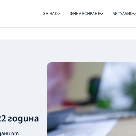
ЗА НАС
ФИНАНСИРАНЕ
АКТУАЛНО
2 година
дани от