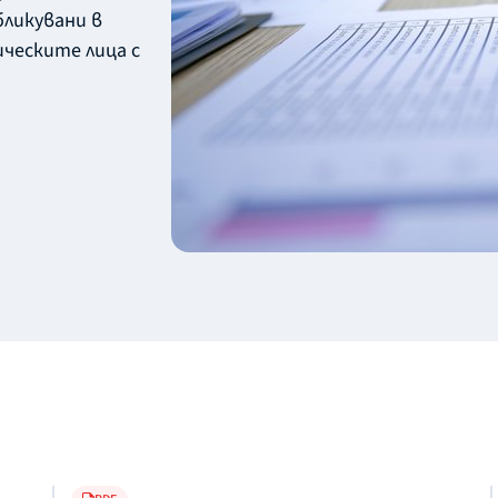
бликувани в
ческите лица с