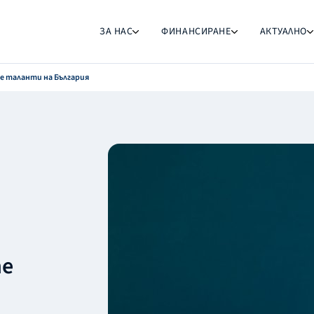
ЗА НАС
ФИНАНСИРАНЕ
АКТУАЛНО
е таланти на България
те