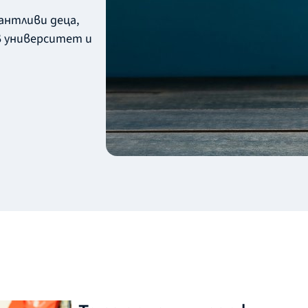
антливи деца,
в университет и