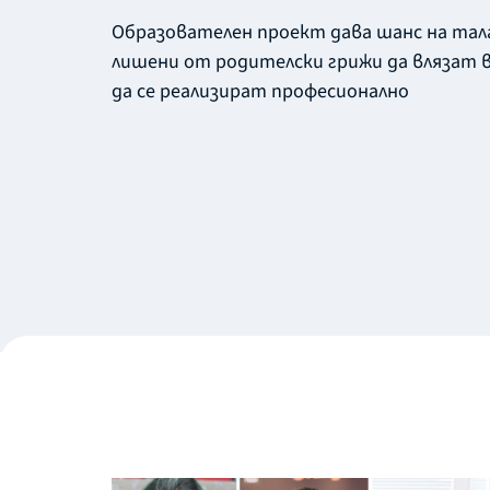
Образователен проект дава шанс на тал
лишени от родителски грижи да влязат 
да се реализират професионално