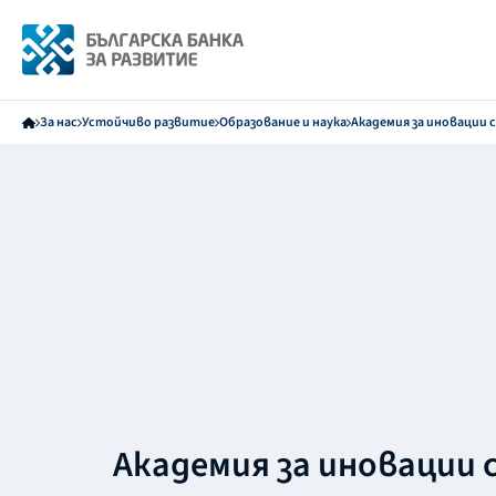
За нас
Устойчиво развитие
Образование и наука
Академия за иновации 
Академия за иновации 