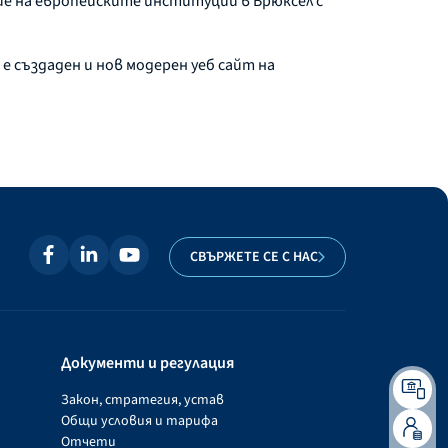
ие на европейските институции в Брюксел с
е създаден и нов модерен уеб сайт на
СВЪРЖЕТЕ СЕ С НАС
Документи и регулация
Закон, стратегия, устав
Общи условия и тарифа
Отчети