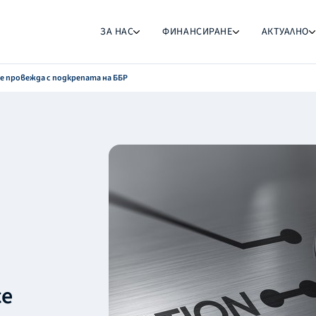
ЗА НАС
ФИНАНСИРАНЕ
АКТУАЛНО
се провежда с подкрепата на ББР
се