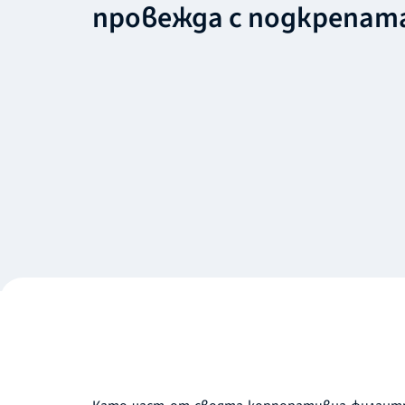
провежда с подкрепата