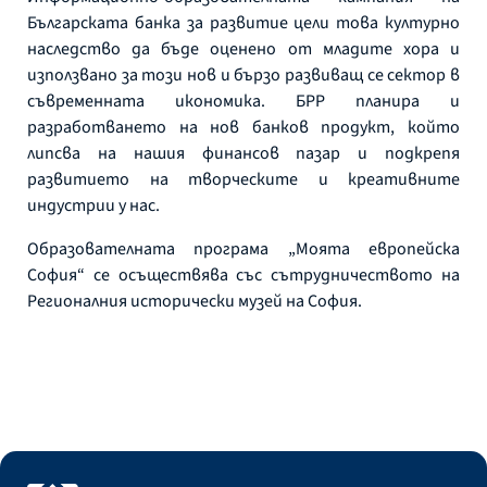
Българската банка за развитие цели това културно
наследство да бъде оценено от младите хора и
използвано за този нов и бързо развиващ се сектор в
съвременната икономика. БРР планира и
разработването на нов банков продукт, който
липсва на нашия финансов пазар и подкрепя
развитието на творческите и креативните
индустрии у нас.
Образователната програма „Моята европейска
София“ се осъществява със сътрудничеството на
Регионалния исторически музей на София.