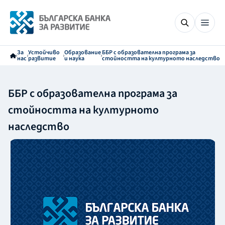
За
Устойчиво
Образование
ББР с образователна програма за
нас
развитие
и наука
стойността на културното наследство
ББР с образователна програма за
стойността на културното
наследство