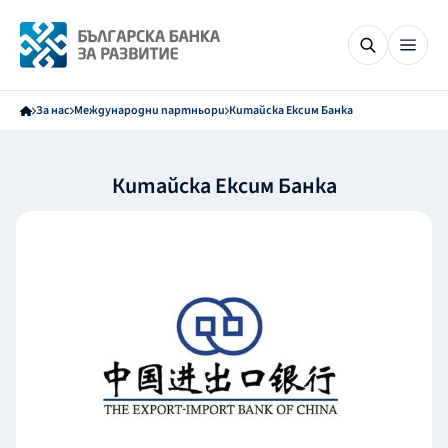
За нас
Международни партньори
Китайска Ексим Банка
Китайска Ексим Банка