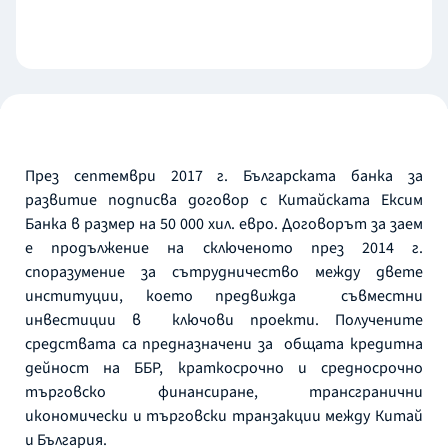
През септември 2017 г. Българската банка за
развитие подписва договор с Китайската Ексим
Банка в размер на 50 000 хил. евро. Договорът за заем
е продължение на сключеното през 2014 г.
споразумение за сътрудничество между двете
институции, което предвижда съвместни
инвестиции в ключови проекти. Получените
средствата са предназначени за общата кредитна
дейност на ББР, краткосрочно и средносрочно
търговско финансиране, трансгранични
икономически и търговски транзакции между Китай
и България.