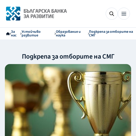
За
Устойчиво
Образование и
Подкрепа за отборите на
нас
развитие
наука
СМГ
Подкрепа за отборите на СМГ