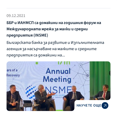
09.12.2021
ББР и ИАНМСП са домакини на годишния форум на
Международната мрежа за малки и средни
предприятия (INSME)
Българската банка за развитие и Изпълнителната
агенция за насърчаване на малките и средните
предприятия са домакини на...
НАУЧЕТЕ ОЩЕ