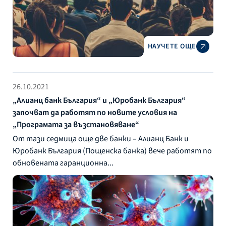
НАУЧЕТЕ ОЩЕ
26.10.2021
„Алианц банк България“ и „Юробанк България“
започват да работят по новите условия на
„Програмата за възстановяване“
От тази седмица още две банки – Алианц Банк и
Юробанк България (Пощенска банка) вече работят по
обновената гаранционна...