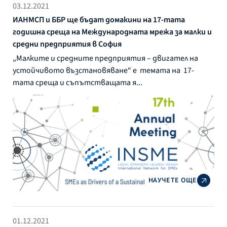
03.12.2021
ИАНМСП и ББР ще бъдат домакини на 17-тата
годишна среща на Международната мрежа за малки и
средни предприятия в София
„Малките и средните предприятия – двигател на
устойчивото възстановяване“ е темата на 17-
тата среща и съпътстващата я...
НАУЧЕТЕ ОЩЕ
01.12.2021