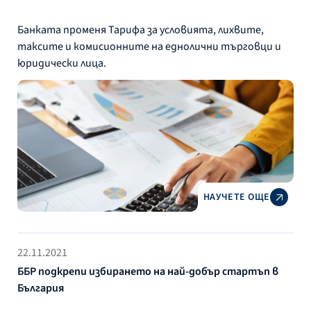
Банката променя Тарифа за условията, лихвите,
таксите и комисионните на еднолични търговци и
юридически лица.
НАУЧЕТЕ ОЩЕ
22.11.2021
ББР подкрепи избирането на най-добър стартъп в
България