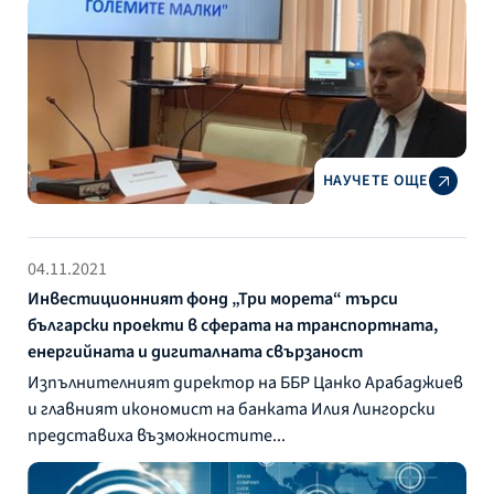
НАУЧЕТЕ ОЩЕ
04.11.2021
Инвестиционният фонд „Три морета“ търси
български проекти в сферата на транспортната,
енергийната и дигиталната свързаност
Изпълнителният директор на ББР Цанко Арабаджиев
и главният икономист на банката Илия Лингорски
представиха възможностите...