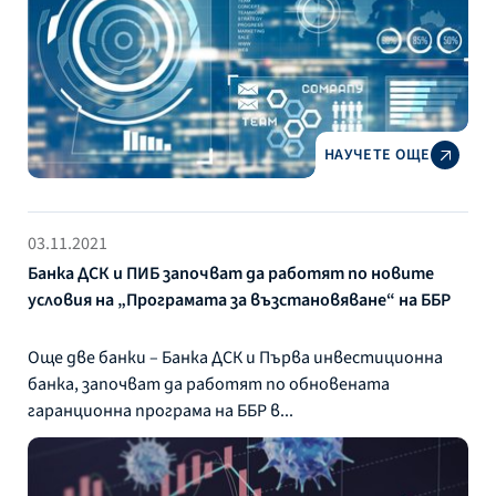
НАУЧЕТЕ ОЩЕ
03.11.2021
Банка ДСК и ПИБ започват да работят по новите
условия на „Програмата за възстановяване“ на ББР
Още две банки – Банка ДСК и Първа инвестиционна
банка, започват да работят по обновената
гаранционна програма на ББР в...