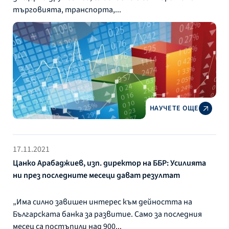
търговията, транспорта,...
НАУЧЕТЕ ОЩЕ
17.11.2021
Цанко Арабаджиев, изп. директор на ББР: Усилията
ни през последните месеци дават резултат
„Има силно завишен интерес към дейността на
Българската банка за развитие. Само за последния
месец са постъпили над 900...