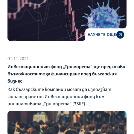
НАУЧЕТЕ ОЩЕ
01.11.2021
Инвестиционният фонд „Три морета“ ще представи
възможностите за финансиране пред българския
бизнес
Как българските компании могат да използват
финансиране от Инвестиционния фонд към
инициативата „Три морета“ (3SIIF) -...