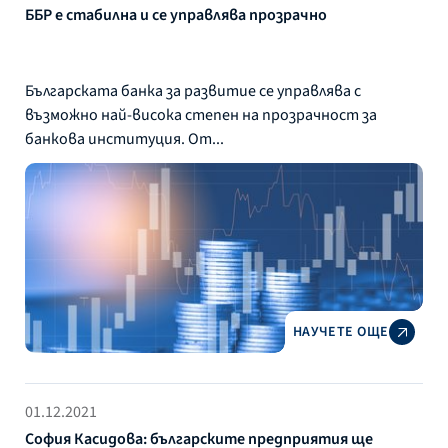
ББР е стабилна и се управлява прозрачно
Българската банка за развитие се управлява с
възможно най-висока степен на прозрачност за
банкова институция. От...
НАУЧЕТЕ ОЩЕ
01.12.2021
София Касидова: българските предприятия ще