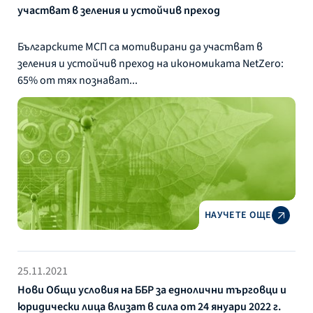
участват в зеления и устойчив преход
Българските МСП са мотивирани да участват в
зеления и устойчив преход на икономиката NetZerо:
65% от тях познават...
НАУЧЕТЕ ОЩЕ
25.11.2021
Нови Общи условия на ББР за еднолични търговци и
юридически лица влизат в сила от 24 януари 2022 г.