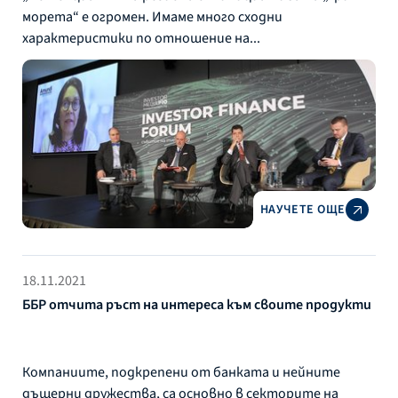
морета“ е огромен. Имаме много сходни
характеристики по отношение на...
НАУЧЕТЕ ОЩЕ
18.11.2021
ББР отчита ръст на интереса към своите продукти
Компаниите, подкрепени от банката и нейните
дъщерни дружества, са основно в секторите на