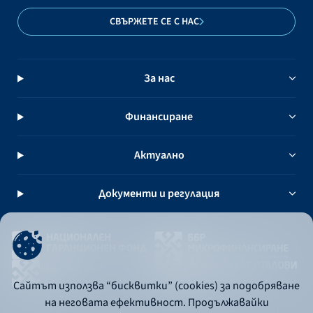
СВЪРЖЕТЕ СЕ С НАС
За нас
Финансиране
Актуално
Документи и регулация
Сайтът използва “бисквитки” (cookies) за подобряване
на неговата ефективност. Продължавайки