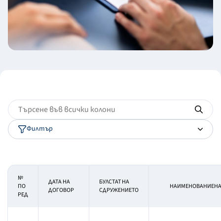
Филтър
№
ДАТА НА
БУЛСТАТ НА
ПО
НАИМЕНОВАНИЕНА
ДОГОВОР
СДРУЖЕНИЕТО
РЕД