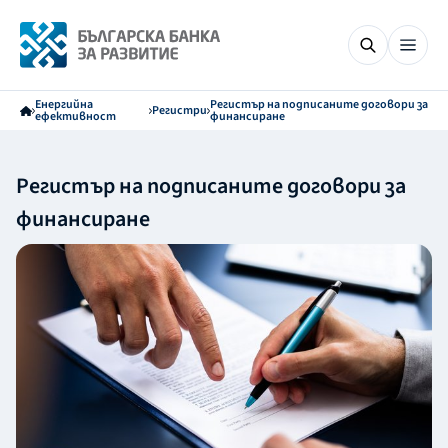
Енергийна
Регистър на подписаните договори за
Регистри
ефективност
финансиране
Регистър на подписаните договори за
финансиране