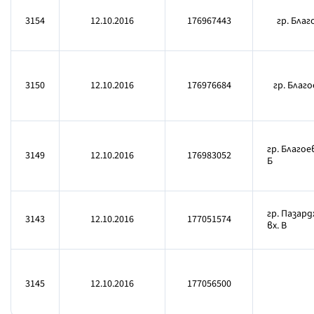
3154
12.10.2016
176967443
гр. Благо
3150
12.10.2016
176976684
гр. Благо
гр. Благоев
3149
12.10.2016
176983052
Б
гр. Пазард
3143
12.10.2016
177051574
вх. В
3145
12.10.2016
177056500