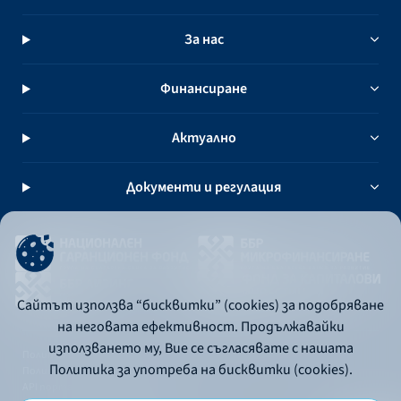
За нас
Финансиране
Актуално
Документи и регулация
Сайтът използва “бисквитки” (cookies) за подобряване
на неговата ефективност. Продължавайки
използването му, Вие се съгласявате с нашата
Политика за употреба на бисквитки
Политика за употреба на бисквитки (cookies).
Политика за поверителност
API портал за разработчици