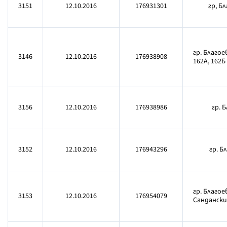
3151
12.10.2016
176931301
гр, Б
гр. Благоев
3146
12.10.2016
176938908
162А, 162Б
3156
12.10.2016
176938986
гр. 
3152
12.10.2016
176943296
гр. Б
гр. Благое
3153
12.10.2016
176954079
Сандански б