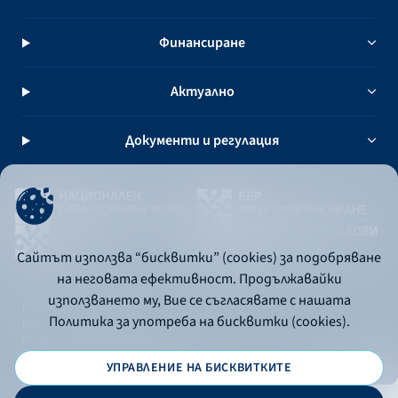
Финансиране
Актуално
Документи и регулация
Сайтът използва “бисквитки” (cookies) за подобряване
на неговата ефективност. Продължавайки
използването му, Вие се съгласявате с нашата
Политика за употреба на бисквитки
Политика за употреба на бисквитки (cookies).
Политика за поверителност
API портал за разработчици
УПРАВЛЕНИЕ НА БИСКВИТКИТЕ
© 2026 - Българска банка за развитие