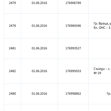
2479
01.06.2016
176906789
Гр. Враца,
2478
01.06.2016
176984346
бл. ОНС – 3
2481
01.06.2016
176993527
Съседи – с
2482
01.06.2016
176995033
№ 29
2480
01.06.2016
176998862
Гр